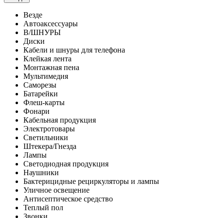
Везде
Автоаксессуары
В/ШНУРЫ
Диски
Кабели и шнуры для телефона
Клейкая лента
Монтажная пена
Мультимедия
Саморезы
Батарейки
Флеш-карты
Фонари
Кабельная продукция
Электротовары
Светильники
Штекера/Гнезда
Лампы
Светодиодная продукция
Наушники
Бактерицидные рециркуляторы и лампы
Уличное освещение
Антисептическое средство
Теплый пол
Звонки