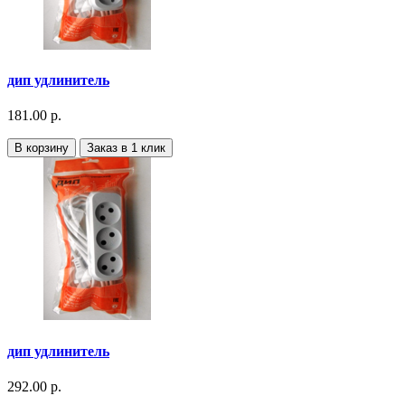
дип удлинитель
181.00 р.
В корзину
Заказ в 1 клик
дип удлинитель
292.00 р.