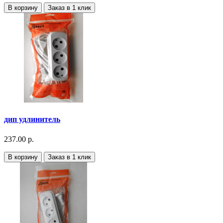
В корзину
Заказ в 1 клик
дип удлинитель
237.00 р.
В корзину
Заказ в 1 клик