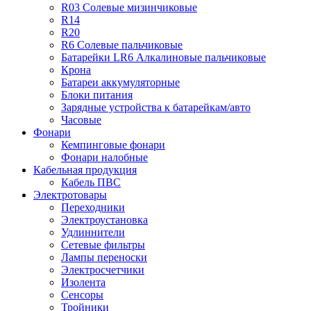
R03 Солевые мизинчиковые
R14
R20
R6 Солевые пальчиковые
Батарейки LR6 Алкалиновые пальчиковые
Крона
Батареи аккумуляторные
Блоки питания
Зарядные устройства к батарейкам/авто
Часовые
Фонари
Кемпинговые фонари
Фонари налобные
Кабельная продукция
Кабель ПВС
Электротовары
Переходники
Электроустановка
Удлиннители
Сетевые фильтры
Лампы переноски
Электросчетчики
Изолента
Сенсоры
Тройники