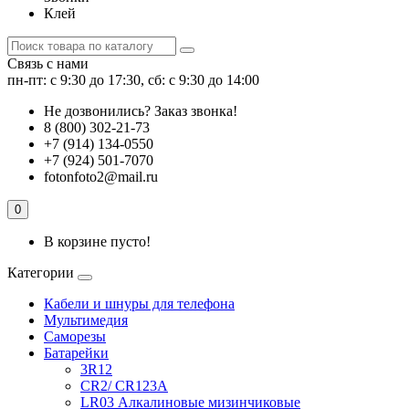
Клей
Связь с нами
пн-пт: с 9:30 до 17:30, сб: с 9:30 до 14:00
Не дозвонились?
Заказ звонка!
8 (800) 302-21-73
+7 (914) 134-0550
+7 (924) 501-7070
fotonfoto2@mail.ru
0
В корзине пусто!
Категории
Кабели и шнуры для телефона
Мультимедия
Саморезы
Батарейки
3R12
CR2/ CR123A
LR03 Алкалиновые мизинчиковые